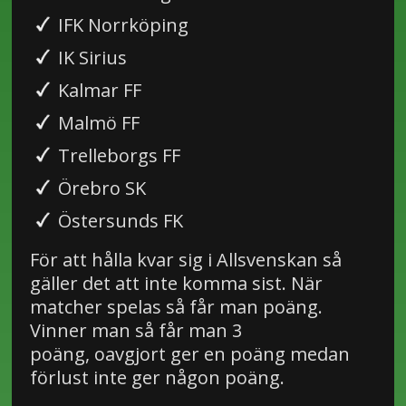
IFK Norrköping
IK Sirius
Kalmar FF
Malmö FF
Trelleborgs FF
Örebro SK
Östersunds FK
För att hålla kvar sig i Allsvenskan så
gäller det att inte komma sist. När
matcher spelas så får man poäng.
Vinner man så får man 3
poäng, oavgjort ger en poäng medan
förlust inte ger någon poäng.