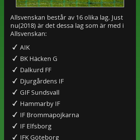
Allsvenskan består av 16 olika lag. Just
nu(2018) är det dessa lag som är med i
Allsvenskan:
AIK
BK Häcken G
Dalkurd FF
Djurgårdens IF
GIF Sundsvall
Hammarby IF
IF Brommapojkarna
IF Elfsborg
IFK Göteborg