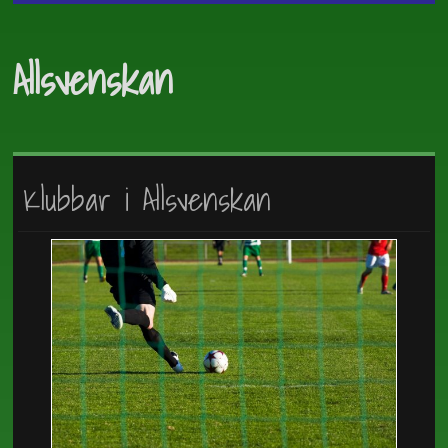
Allsvenskan
Klubbar i Allsvenskan