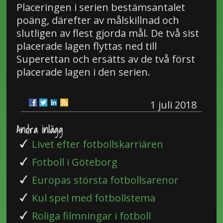
Placeringen i serien bestämsantalet
poäng, därefter av målskillnad och
slutligen av flest gjorda mål. De två sist
placerade lagen flyttas ned till
Superettan och ersätts av de två först
placerade lagen i den serien.
1 juli 2018
Andra inlägg
Livet efter fotbollskarriären
Fotboll i Göteborg
Europas största fotbollsarenor
Kul spel med fotbollstema
Roliga filmningar i fotboll