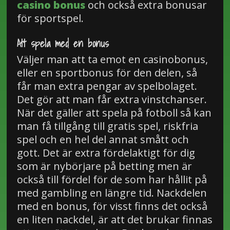
casino bonus
och också extra bonusar
för sportspel.
Att spela med en bonus
Väljer man att ta emot en casinobonus,
eller en sportbonus för den delen, så
får man extra pengar av spelbolaget.
Det gör att man får extra vinstchanser.
När det gäller att spela på fotboll så kan
man få tillgång till gratis spel, riskfria
spel och en hel del annat smått och
gott. Det är extra fördelaktigt för dig
som är nybörjare på betting men är
också till fördel för de som har hållit på
med gambling en längre tid. Nackdelen
med en bonus, för visst finns det också
en liten nackdel, är att det brukar finnas